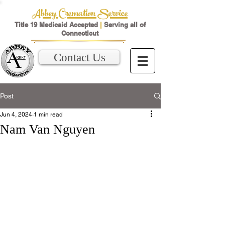
Abbey Cremation Service
Title 19 Medicaid Accepted
|
Serving all of
Connecticut
Contact Us
Post
Jun 4, 2024
1 min read
Nam Van Nguyen