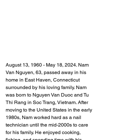
August 13, 1960 - May 18, 2024. Nam 
Van Nguyen, 63, passed away in his 
home in East Haven, Connecticut 
surrounded by his loving family. Nam 
was born to Nguyen Van Duoc and Tu 
Thi Rang in Soc Trang, Vietnam. After 
moving to the United States in the early 
1980s, Nam worked hard as a nail 
technician until the mid-2000s to care 
for his family. He enjoyed cooking, 
fishing, and spending time with his 